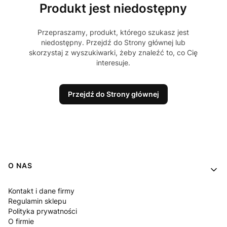
Produkt jest niedostępny
Przepraszamy, produkt, którego szukasz jest
niedostępny. Przejdź do Strony głównej lub
skorzystaj z wyszukiwarki, żeby znaleźć to, co Cię
interesuje.
Przejdź do Strony głównej
Linki w stopce
O NAS
Kontakt i dane firmy
Regulamin sklepu
Polityka prywatności
O firmie