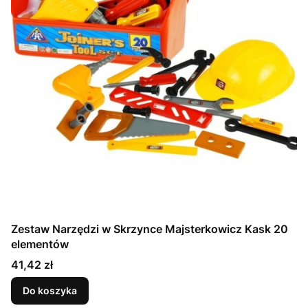
Zestaw Narzędzi w Skrzynce Majsterkowicz Kask 20
elementów
Cena
41,42 zł
Do koszyka