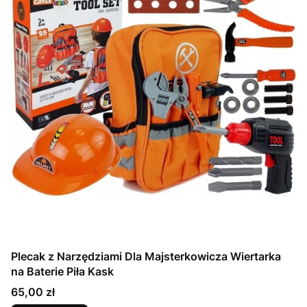
Plecak z Narzędziami Dla Majsterkowicza Wiertarka
na Baterie Piła Kask
Cena
65,00 zł