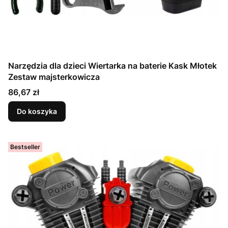
Narzędzia dla dzieci Wiertarka na baterie Kask Młotek
Zestaw majsterkowicza
Cena
86,67 zł
Do koszyka
Bestseller