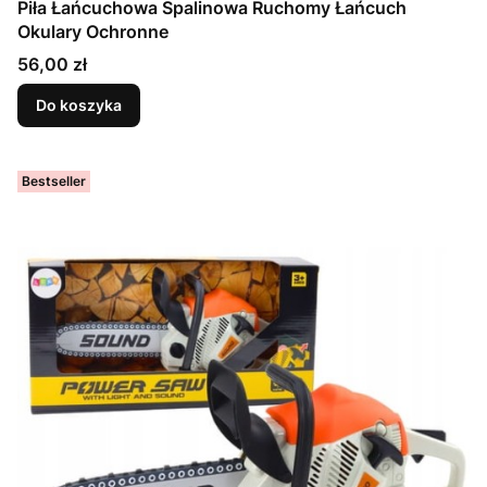
Piła Łańcuchowa Spalinowa Ruchomy Łańcuch
Okulary Ochronne
Cena
56,00 zł
Do koszyka
Bestseller