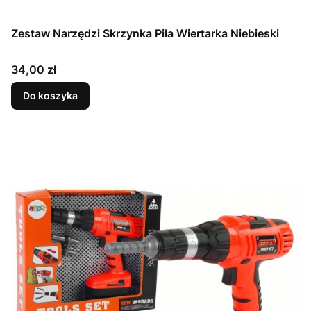
Zestaw Narzędzi Skrzynka Piła Wiertarka Niebieski
Cena
34,00 zł
Do koszyka