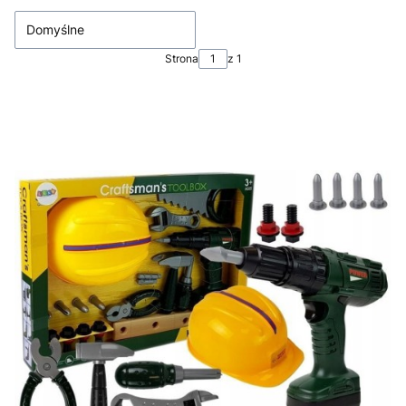
Domyślne
Strona
z 1