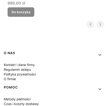
Cena
999,00 zł
Do koszyka
Linki w stopce
O NAS
Kontakt i dane firmy
Regulamin sklepu
Polityka prywatności
O firmie
POMOC
Metody płatności
Czas i koszty dostawy