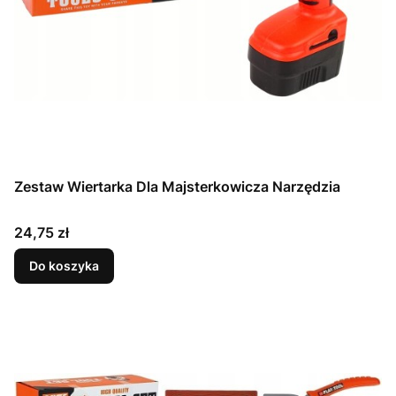
Zestaw Wiertarka Dla Majsterkowicza Narzędzia
Cena
24,75 zł
Do koszyka