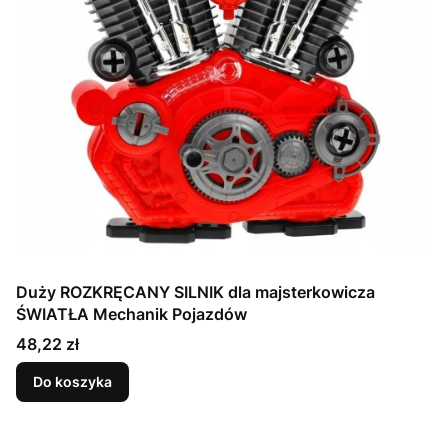
Duży ROZKRĘCANY SILNIK dla majsterkowicza
ŚWIATŁA Mechanik Pojazdów
Cena
48,22 zł
Do koszyka