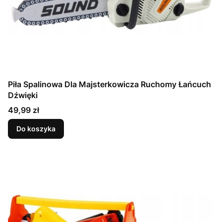
Piła Spalinowa Dla Majsterkowicza Ruchomy Łańcuch
Dźwięki
Cena
49,99 zł
Do koszyka