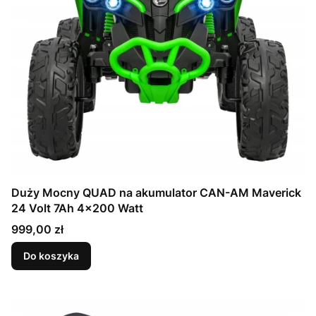
Duży Mocny QUAD na akumulator CAN-AM Maverick
24 Volt 7Ah 4x200 Watt
Cena
999,00 zł
Do koszyka