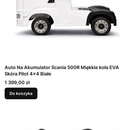
Auto Na Akumulator Scania 500R Miękkie koła EVA
Skóra Pilot 4x4 Białe
Cena
1 399,00 zł
Do koszyka