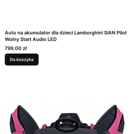
Auto na akumulator dla dzieci Lamborghini SIAN Pilot
Wolny Start Audio LED
Cena
799,00 zł
Do koszyka