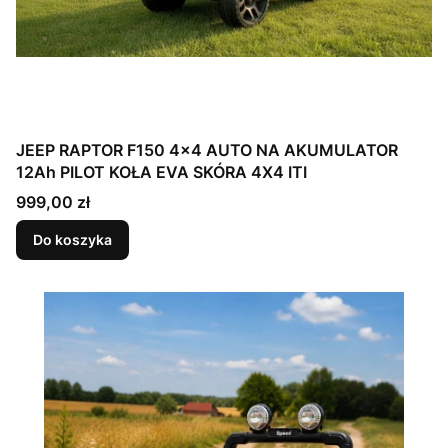
JEEP RAPTOR F150 4x4 AUTO NA AKUMULATOR
12Ah PILOT KOŁA EVA SKÓRA 4X4 ITI
Cena
999,00 zł
Do koszyka