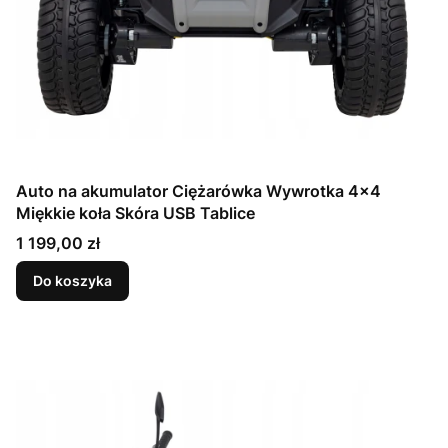
Auto na akumulator Ciężarówka Wywrotka 4x4
Miękkie koła Skóra USB Tablice
Cena
1 199,00 zł
Do koszyka