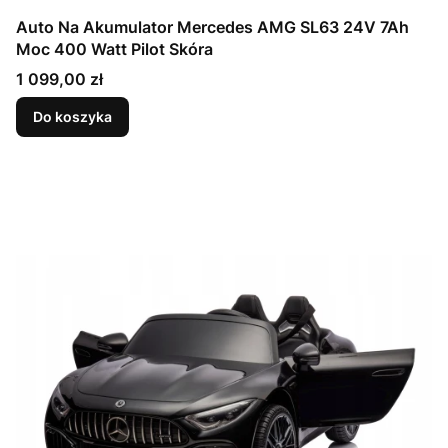
Auto Na Akumulator Mercedes AMG SL63 24V 7Ah
Moc 400 Watt Pilot Skóra
Cena
1 099,00 zł
Do koszyka