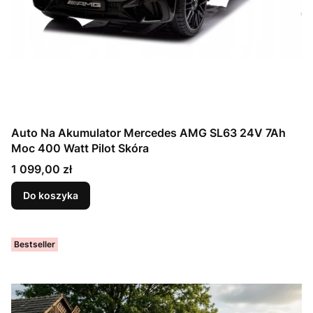
Auto Na Akumulator Mercedes AMG SL63 24V 7Ah
Moc 400 Watt Pilot Skóra
Cena
1 099,00 zł
Do koszyka
Bestseller