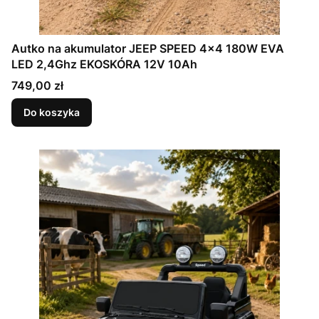
Autko na akumulator JEEP SPEED 4x4 180W EVA
LED 2,4Ghz EKOSKÓRA 12V 10Ah
Cena
749,00 zł
Do koszyka