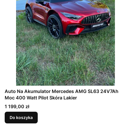
Auto Na Akumulator Mercedes AMG SL63 24V7Ah
Moc 400 Watt Pilot Skóra Lakier
Cena
1 199,00 zł
Do koszyka