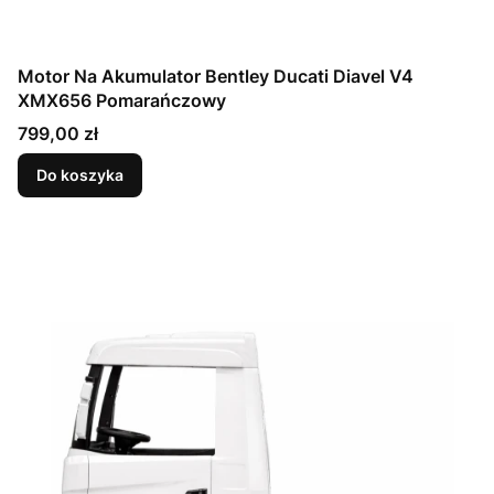
Motor Na Akumulator Bentley Ducati Diavel V4
XMX656 Pomarańczowy
Cena
799,00 zł
Do koszyka