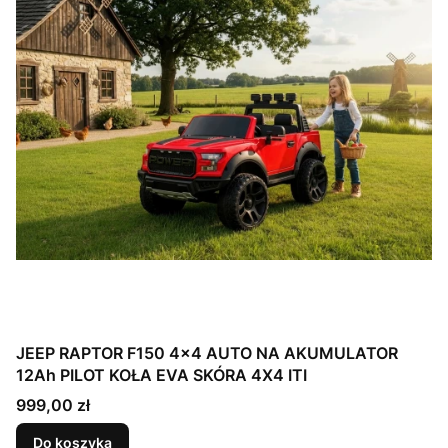
JEEP RAPTOR F150 4x4 AUTO NA AKUMULATOR
12Ah PILOT KOŁA EVA SKÓRA 4X4 ITI
Cena
999,00 zł
Do koszyka