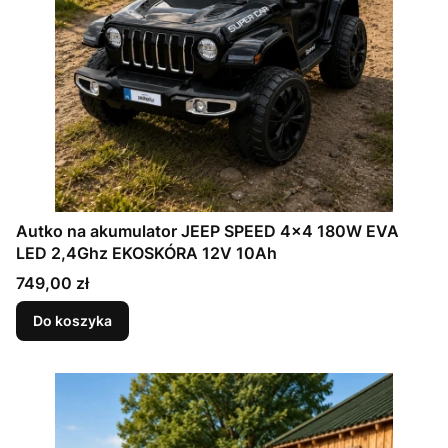
Autko na akumulator JEEP SPEED 4x4 180W EVA
LED 2,4Ghz EKOSKÓRA 12V 10Ah
Cena
749,00 zł
Do koszyka