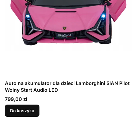
Auto na akumulator dla dzieci Lamborghini SIAN Pilot
Wolny Start Audio LED
Cena
799,00 zł
Do koszyka