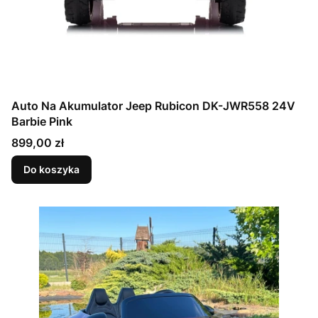
Auto Na Akumulator Jeep Rubicon DK-JWR558 24V
Barbie Pink
Cena
899,00 zł
Do koszyka