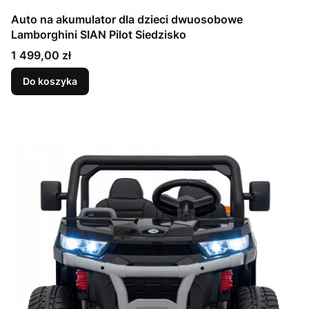
Auto na akumulator dla dzieci dwuosobowe
Lamborghini SIAN Pilot Siedzisko
Cena
1 499,00 zł
Do koszyka