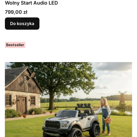
Wolny Start Audio LED
Cena
799,00 zł
Do koszyka
Bestseller