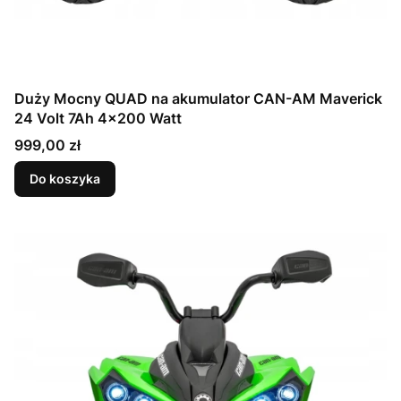
Duży Mocny QUAD na akumulator CAN-AM Maverick
24 Volt 7Ah 4x200 Watt
Cena
999,00 zł
Do koszyka