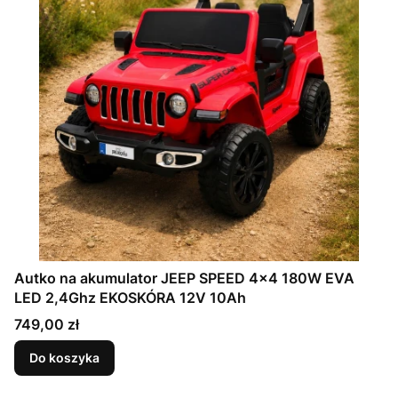
Autko na akumulator JEEP SPEED 4x4 180W EVA
LED 2,4Ghz EKOSKÓRA 12V 10Ah
Cena
749,00 zł
Do koszyka