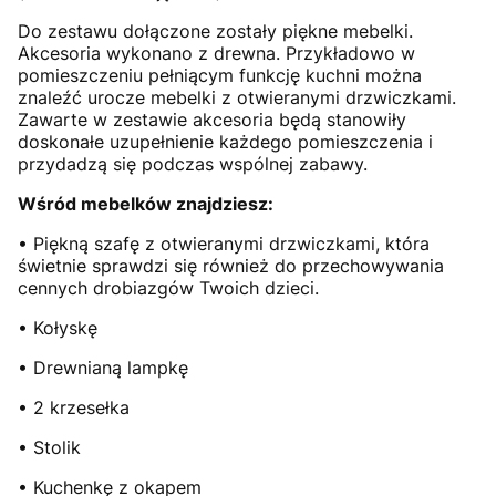
Do zestawu dołączone zostały piękne mebelki.
Akcesoria wykonano z drewna. Przykładowo w
pomieszczeniu pełniącym funkcję kuchni można
znaleźć urocze mebelki z otwieranymi drzwiczkami.
Zawarte w zestawie akcesoria będą stanowiły
doskonałe uzupełnienie każdego pomieszczenia i
przydadzą się podczas wspólnej zabawy.
Wśród mebelków znajdziesz:
• Piękną szafę z otwieranymi drzwiczkami, która
świetnie sprawdzi się również do przechowywania
cennych drobiazgów Twoich dzieci.
• Kołyskę
• Drewnianą lampkę
• 2 krzesełka
• Stolik
• Kuchenkę z okapem