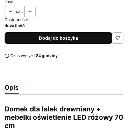
Ilość
szt.
Dostępność:
duża ilość
Dodaj do koszyka
Czas wysyłki:
24 godziny
Opis
Domek dla lalek drewniany +
mebelki oświetlenie LED różowy 70
cm