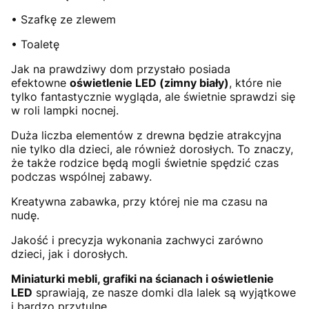
• Szafkę ze zlewem
• Toaletę
Jak na prawdziwy dom przystało posiada
efektowne
oświetlenie LED (zimny biały)
, które nie
tylko fantastycznie wygląda, ale świetnie sprawdzi się
w roli lampki nocnej.
Duża liczba elementów z drewna będzie atrakcyjna
nie tylko dla dzieci, ale również dorosłych. To znaczy,
że także rodzice będą mogli świetnie spędzić czas
podczas wspólnej zabawy.
Kreatywna zabawka, przy której nie ma czasu na
nudę.
Jakość i precyzja wykonania zachwyci zarówno
dzieci, jak i dorosłych.
Miniaturki mebli, grafiki na ścianach i oświetlenie
LED
sprawiają, ze nasze domki dla lalek są wyjątkowe
i bardzo przytulne.