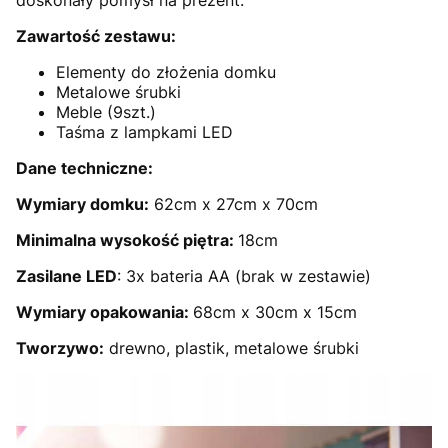
Zawartość zestawu:
Elementy do złożenia domku
Metalowe śrubki
Meble (9szt.)
Taśma z lampkami LED
Dane techniczne:
Wymiary domku:
62cm x 27cm x 70cm
Minimalna wysokość piętra:
18cm
Zasilane LED
: 3x bateria AA (brak w zestawie)
Wymiary opakowania:
68cm x 30cm x 15cm
Tworzywo:
drewno, plastik, metalowe śrubki