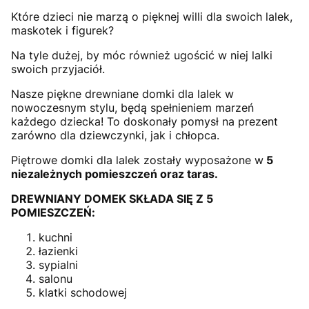
Które dzieci nie marzą o pięknej willi dla swoich lalek,
maskotek i figurek?
Na tyle dużej, by móc również ugościć w niej lalki
swoich przyjaciół.
Nasze piękne drewniane domki dla lalek w
nowoczesnym stylu, będą spełnieniem marzeń
każdego dziecka! To doskonały pomysł na prezent
zarówno dla dziewczynki, jak i chłopca.
Piętrowe domki dla lalek zostały wyposażone w
5
niezależnych pomieszczeń oraz taras.
DREWNIANY DOMEK SKŁADA SIĘ Z 5
POMIESZCZEŃ:
kuchni
łazienki
sypialni
salonu
klatki schodowej