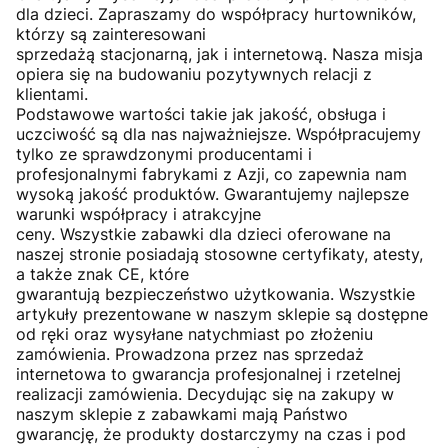
dla dzieci. Zapraszamy do współpracy hurtowników,
którzy są zainteresowani
sprzedażą stacjonarną, jak i internetową. Nasza misja
opiera się na budowaniu pozytywnych relacji z
klientami.
Podstawowe wartości takie jak jakość, obsługa i
uczciwość są dla nas najważniejsze. Współpracujemy
tylko ze sprawdzonymi producentami i
profesjonalnymi fabrykami z Azji, co zapewnia nam
wysoką jakość produktów. Gwarantujemy najlepsze
warunki współpracy i atrakcyjne
ceny. Wszystkie zabawki dla dzieci oferowane na
naszej stronie posiadają stosowne certyfikaty, atesty,
a także znak CE, które
gwarantują bezpieczeństwo użytkowania. Wszystkie
artykuły prezentowane w naszym sklepie są dostępne
od ręki oraz wysyłane natychmiast po złożeniu
zamówienia. Prowadzona przez nas sprzedaż
internetowa to gwarancja profesjonalnej i rzetelnej
realizacji zamówienia. Decydując się na zakupy w
naszym sklepie z zabawkami mają Państwo
gwarancję, że produkty dostarczymy na czas i pod