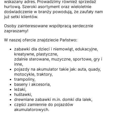
wskazany adres. Prowadzimy również sprzedaż
hurtową. Szeroki asortyment oraz wieloletnie
doświadczenie w branży powodują, że zaufały nam
już setki klientów.
Osoby zainteresowane współpracą serdecznie
zapraszamy!
W naszej ofercie znajdziecie Państwo:
zabawki dla dzieci i niemowląt, edukacyjne,
kreatywne, plastyczne,
zdalnie sterowane, muzyczne, sportowe, gry i
inne,
pojazdy na akumulator takie jak: auta, quady,
motocykle, traktory,
trampoliny,
baseny i akcesoria,
leżaki,
huśtawki,
drewniane zabawki m.in. domki dla lalek,
części zamiennie do pojazdów
akumulatorowych.