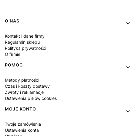
Linki w stopce
O NAS
Kontakt i dane firmy
Regulamin sklepu
Polityka prywatności
O firmie
POMOC
Metody płatności
Czas i koszty dostawy
Zwroty i reklamacje
Ustawienia plików cookies
MOJE KONTO
Twoje zamówienia
Ustawienia konta