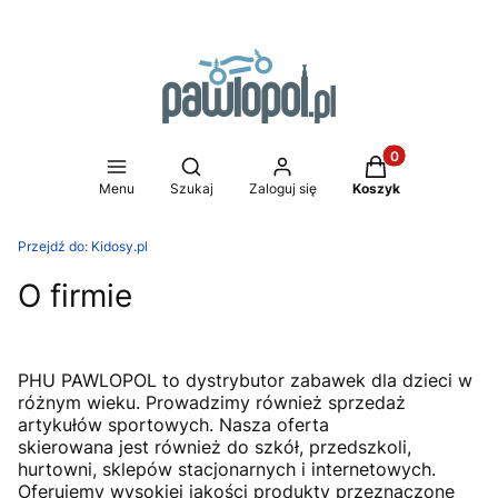
Produkty w koszy
Otwórz wyszukiwarkę
Menu
Szukaj
Zaloguj się
Koszyk
Przejdź do:
Kidosy.pl
O firmie
PHU PAWLOPOL to dystrybutor zabawek dla dzieci w
różnym wieku. Prowadzimy również sprzedaż
artykułów sportowych. Nasza oferta
skierowana jest również do szkół, przedszkoli,
hurtowni, sklepów stacjonarnych i internetowych.
Oferujemy wysokiej jakości produkty przeznaczone