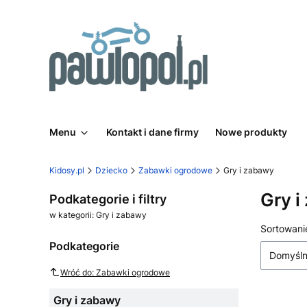
Menu
Kontakt i dane firmy
Nowe produkty
Kidosy.pl
Dziecko
Zabawki ogrodowe
Gry i zabawy
Gry i
Podkategorie i filtry
w kategorii: Gry i zabawy
Lista
Sortowani
Podkategorie
Domyśl
Wróć do: Zabawki ogrodowe
Gry i zabawy