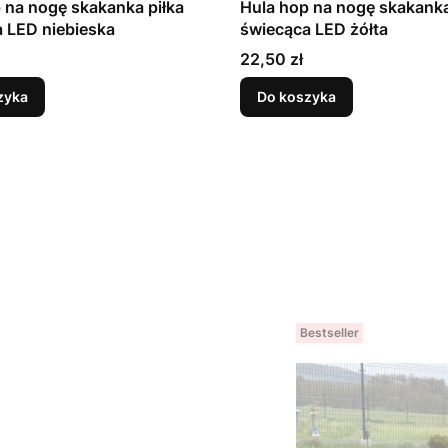
 na nogę skakanka piłka
Hula hop na nogę skakanka
 LED niebieska
świecąca LED żółta
Cena
22,50 zł
zyka
Do koszyka
Bestseller