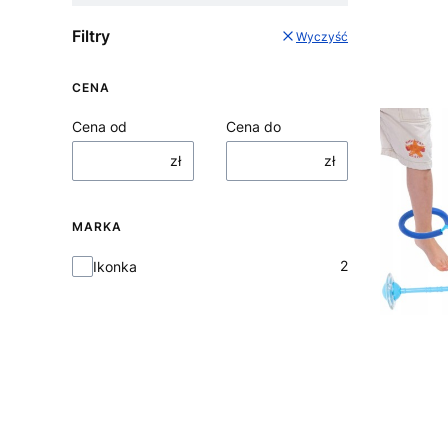
Filtry
Wyczyść
CENA
Cena od
Cena do
zł
zł
MARKA
Marka
2
Ikonka